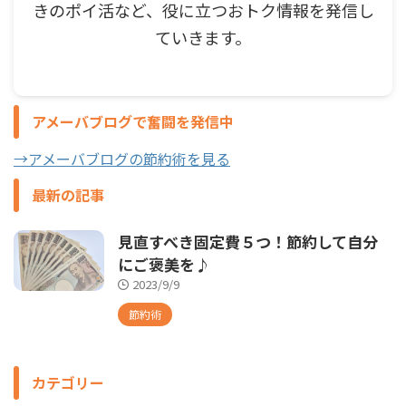
きのポイ活など、役に立つおトク情報を発信し
ていきます。
アメーバブログで奮闘を発信中
→アメーバブログの節約術を見る
最新の記事
見直すべき固定費５つ！節約して自分
にご褒美を♪
2023/9/9
節約術
カテゴリー