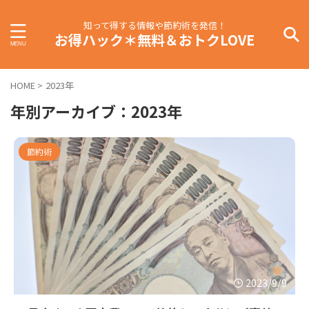
知って得する情報や節約術を発信！
お得ハック＊無料＆おトクLOVE
HOME
>
2023年
年別アーカイブ：2023年
節約術
2023/9/9