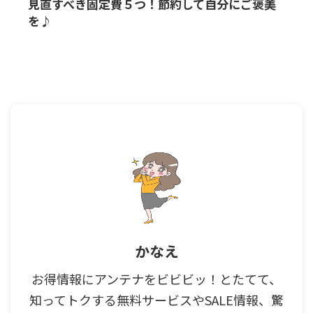
見直すべき固定費５つ！節約して自分にご褒美
を♪
かなえ
お得情報にアンテナをビビビッ！とたてて、
知ってトクする無料サービスやSALE情報、驚